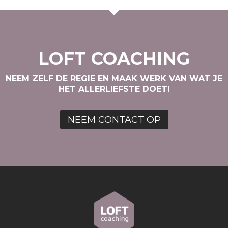
LOFT COACHING
NEEM ZELF DE REGIE EN MAAK WERK VAN WAT JE
HET ALLERLIEFSTE DOET!
NEEM CONTACT OP