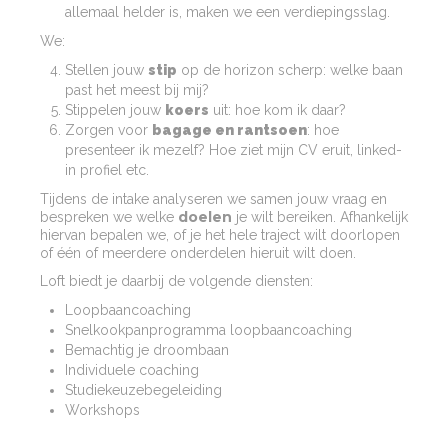
allemaal helder is, maken we een verdiepingsslag.
We:
Stellen jouw
stip
op de horizon scherp: welke baan
past het meest bij mij?
Stippelen jouw
koers
uit: hoe kom ik daar?
Zorgen voor
bagage en rantsoen
: hoe
presenteer ik mezelf? Hoe ziet mijn CV eruit, linked-
in profiel etc.
Tijdens de intake analyseren we samen jouw vraag en
doelen
bespreken we welke
je wilt bereiken. Afhankelijk
hiervan bepalen we, of je het hele traject wilt doorlopen
of één of meerdere onderdelen hieruit wilt doen.
Loft biedt je daarbij de volgende diensten:
Loopbaancoaching
Snelkookpanprogramma loopbaancoaching
Bemachtig je droombaan
Individuele coaching
Studiekeuzebegeleiding
Workshops