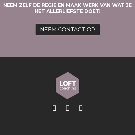
NEEM ZELF DE REGIE EN MAAK WERK VAN WAT JE
HET ALLERLIEFSTE DOET!
NEEM CONTACT OP