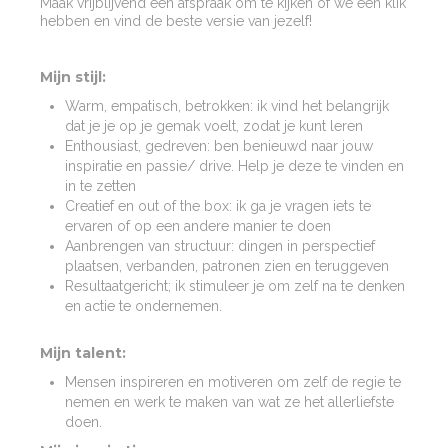
Maak vrijblijvend een afspraak om te kijken of we een klik
hebben en vind de beste versie van jezelf!
Mijn stijl:
Warm, empatisch, betrokken: ik vind het belangrijk
dat je je op je gemak voelt, zodat je kunt leren
Enthousiast, gedreven: ben benieuwd naar jouw
inspiratie en passie/ drive. Help je deze te vinden en
in te zetten
Creatief en out of the box: ik ga je vragen iets te
ervaren of op een andere manier te doen
Aanbrengen van structuur: dingen in perspectief
plaatsen, verbanden, patronen zien en teruggeven
Resultaatgericht; ik stimuleer je om zelf na te denken
en actie te ondernemen.
Mijn talent:
Mensen inspireren en motiveren om zelf de regie te
nemen en werk te maken van wat ze het allerliefste
doen.