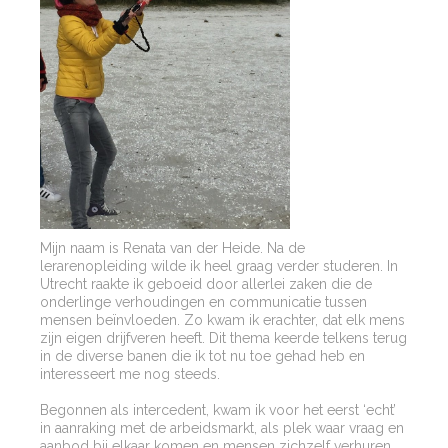
Mijn naam is Renata van der Heide. Na de
lerarenopleiding wilde ik heel graag verder studeren. In
Utrecht raakte ik geboeid door allerlei zaken die de
onderlinge verhoudingen en communicatie tussen
mensen beïnvloeden. Zo kwam ik erachter, dat elk mens
zijn eigen drijfveren heeft. Dit thema keerde telkens terug
in de diverse banen die ik tot nu toe gehad heb en
interesseert me nog steeds.
Begonnen als intercedent, kwam ik voor het eerst ‘echt’
in aanraking met de arbeidsmarkt, als plek waar vraag en
aanbod bij elkaar komen en mensen zichzelf verhuren